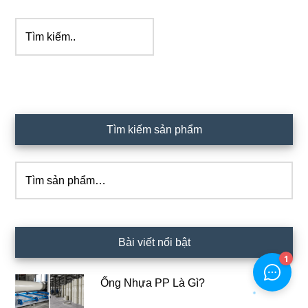
Tìm
kiếm..
Sidebar
Tìm kiếm sản phẩm
chính
Tìm
kiếm:
Bài viết nổi bật
Ống Nhựa PP Là Gì?