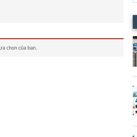
ựa chọn của bạn.