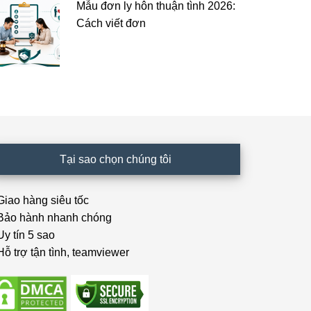
Mẫu đơn ly hôn thuận tình 2026:
Cách viết đơn
Tại sao chọn chúng tôi
 Giao hàng siêu tốc
 Bảo hành nhanh chóng
Uy tín 5 sao
Hỗ trợ tận tình, teamviewer