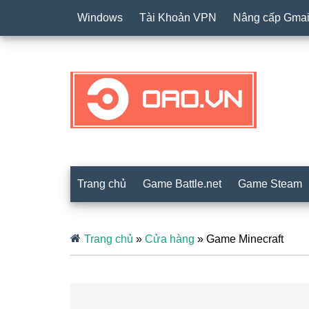
Windows
Tài Khoản VPN
Nâng cấp Gmai
Trang chủ
Game Battle.net
Game Steam
Trang chủ
»
Cửa hàng
»
Game Minecraft