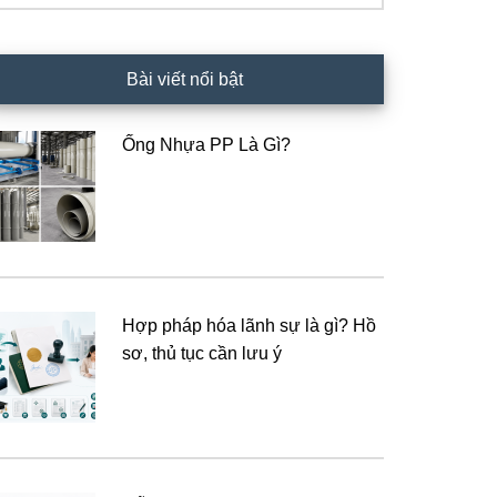
Bài viết nổi bật
Ống Nhựa PP Là Gì?
Hợp pháp hóa lãnh sự là gì? Hồ
sơ, thủ tục cần lưu ý