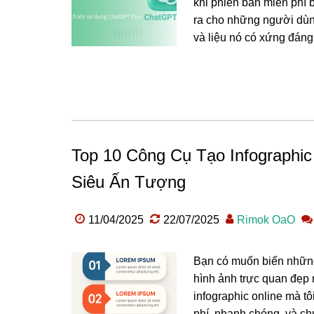
khi phiên bản miễn phí 
ra cho những người dùn
và liệu nó có xứng đáng 
Top 10 Công Cụ Tạo Infographic
Siêu Ấn Tượng
11/04/2025
22/07/2025
Rimok OaO
Bạn có muốn biến những
hình ảnh trực quan đẹp 
infographic online mà t
phí, nhanh chóng, và ch