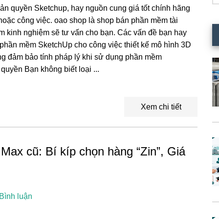
ản quyền Sketchup, hay nguồn cung giá tốt chính hãng
 hoặc công việc. oao shop là shop bán phần mềm tài
ăm kinh nghiệm sẽ tư vấn cho bạn. Các vấn đề bạn hay
phần mềm SketchUp cho công việc thiết kế mô hình 3D
g đảm bảo tính pháp lý khi sử dụng phần mềm
uyền Bạn không biết loại ...
Xem chi tiết
ax cũ: Bí kíp chọn hàng “Zin”, Giá
Bình luận