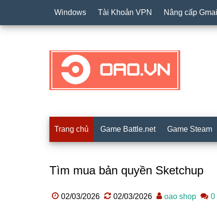
Windows
Tài Khoản VPN
Nâng cấp Gmai
Trang chủ
Game Battle.net
Game Steam
Tìm mua bản quyền Sketchup
02/03/2026
02/03/2026
oao shop
0