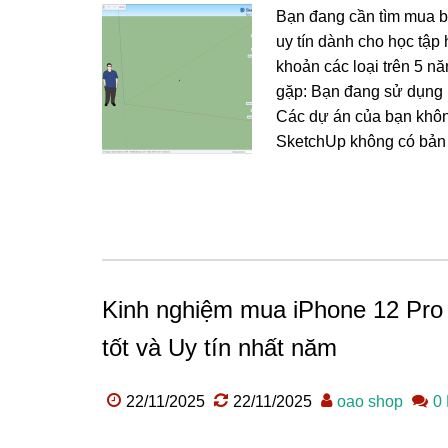
Bạn đang cần tìm mua b
uy tín dành cho học tập
khoản các loại trên 5 n
gặp: Bạn đang sử dụng 
Các dự án của bạn khôn
SketchUp không có bản q
Kinh nghiệm mua iPhone 12 Pro M
tốt và Uy tín nhất năm
22/11/2025
22/11/2025
oao shop
0 