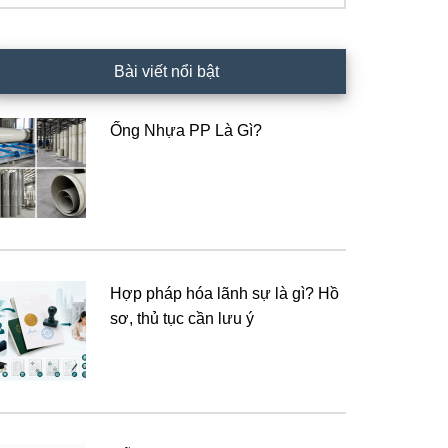
Bài viết nổi bật
Ống Nhựa PP Là Gì?
Hợp pháp hóa lãnh sự là gì? Hồ
sơ, thủ tục cần lưu ý