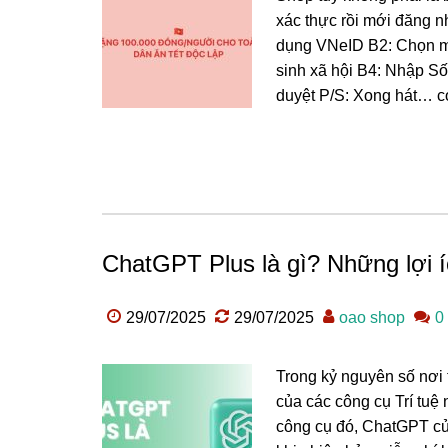
xác thực rồi mới đăng 
dụng VNeID B2: Chọn m
sinh xã hội B4: Nhập Số
duyệt P/S: Xong hát… có
ChatGPT Plus là gì? Những lợi í
29/07/2025
29/07/2025
oao shop
0
Trong kỷ nguyên số nơi t
của các công cụ Trí tuệ
công cụ đó, ChatGPT củ