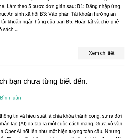
nhé. Làm theo 5 bước đơn giản sau: B1: Đăng nhập ứng
ục An sinh xã hội B3: Vào phần Tài khoản hưởng an
 tài khoản ngân hàng của bạn B5: Hoàn tất và chờ phê
 sách ...
Xem chi tiết
ch bạn chưa từng biết đến.
 Bình luận
hông tin và hiệu suất là chìa khóa thành công, sự ra đời
 nhân tạo (AI) đã tạo ra một cuộc cách mạng. Giữa vô vàn
a OpenAI nổi lên như một hiện tượng toàn cầu. Nhưng