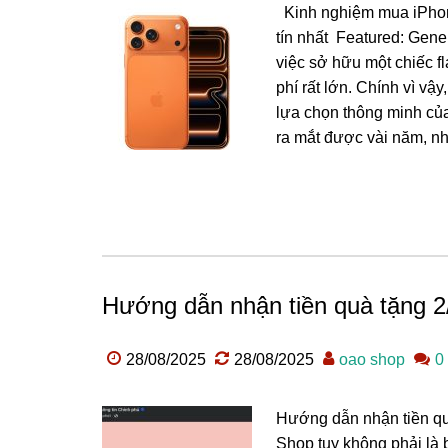
Kinh nghiệm mua iPhone 
tín nhất Featured: Gene
việc sở hữu một chiếc f
phí rất lớn. Chính vì v
lựa chọn thông minh của
ra mắt được vài năm, nh
Hướng dẫn nhận tiền quà tặng 2
28/08/2025
28/08/2025
oao shop
0
Hướng dẫn nhận tiền qu
Shop tuy không phải là 