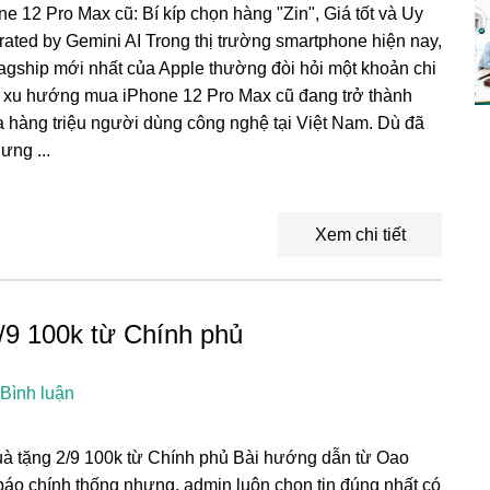
12 Pro Max cũ: Bí kíp chọn hàng "Zin", Giá tốt và Uy
rated by Gemini AI Trong thị trường smartphone hiện nay,
lagship mới nhất của Apple thường đòi hỏi một khoản chi
ậy, xu hướng mua iPhone 12 Pro Max cũ đang trở thành
 hàng triệu người dùng công nghệ tại Việt Nam. Dù đã
ưng ...
Xem chi tiết
/9 100k từ Chính phủ
 Bình luận
à tặng 2/9 100k từ Chính phủ Bài hướng dẫn từ Oao
báo chính thống nhưng, admin luôn chọn tin đúng nhất có