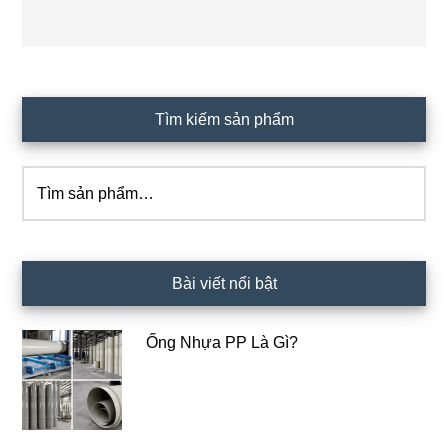
Sidebar
Tìm kiếm sản phẩm
chính
Tìm
kiếm:
Bài viết nổi bật
Ống Nhựa PP Là Gì?