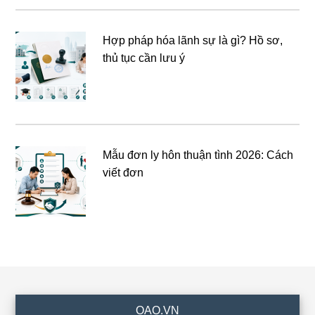
Hợp pháp hóa lãnh sự là gì? Hồ sơ,
thủ tục cần lưu ý
Mẫu đơn ly hôn thuận tình 2026: Cách
viết đơn
Footer
OAO.VN