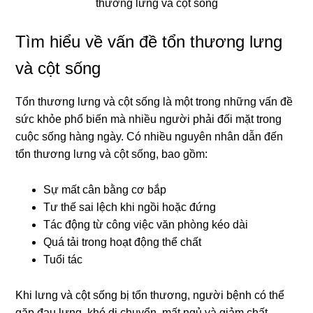
thương lưng và cột sống
Tìm hiểu về vấn đề tổn thương lưng
và cột sống
Tổn thương lưng và cột sống là một trong những vấn đề
sức khỏe phổ biến mà nhiều người phải đối mặt trong
cuộc sống hàng ngày. Có nhiều nguyên nhân dẫn đến
tổn thương lưng và cột sống, bao gồm:
Sự mất cân bằng cơ bắp
Tư thế sai lệch khi ngồi hoặc đứng
Tác động từ công việc văn phòng kéo dài
Quá tải trong hoạt động thể chất
Tuổi tác
Khi lưng và cột sống bị tổn thương, người bệnh có thể
gặp đau lưng, khó di chuyển, mất ngủ và giảm chất