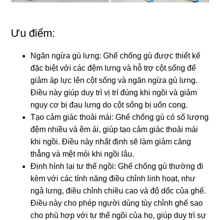
Ưu điểm:
Ngăn ngừa gù lưng: Ghế chống gù được thiết kế
đặc biệt với các đệm lưng và hỗ trợ cột sống để
giảm áp lực lên cột sống và ngăn ngừa gù lưng.
Điều này giúp duy trì vị trí đúng khi ngồi và giảm
nguy cơ bị đau lưng do cột sống bị uốn cong.
Tạo cảm giác thoải mái: Ghế chống gù có số lượng
đệm nhiều và êm ái, giúp tạo cảm giác thoải mái
khi ngồi. Điều này nhất định sẽ làm giảm căng
thẳng và mệt mỏi khi ngồi lâu.
Định hình lại tư thế ngồi: Ghế chống gù thường đi
kèm với các tính năng điều chỉnh linh hoạt, như
ngả lưng, điều chỉnh chiều cao và độ dốc của ghế.
Điều này cho phép người dùng tùy chỉnh ghế sao
cho phù hợp với tư thế ngồi của họ, giúp duy trì sự