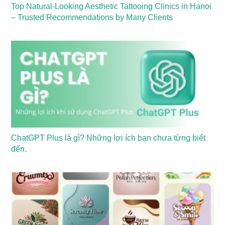
Top Natural-Looking Aesthetic Tattooing Clinics in Hanoi
– Trusted Recommendations by Many Clients
ChatGPT Plus là gì? Những lợi ích bạn chưa từng biết
đến.