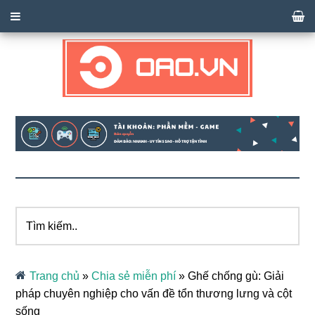
Tìm
kiếm..
Trang chủ
»
Chia sẻ miễn phí
»
Ghế chống gù: Giải
pháp chuyên nghiệp cho vấn đề tổn thương lưng và cột
sống