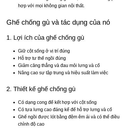
hợp với mọi không gian nội thất.
Ghế chống gù và tác dụng của nó
1. Lợi ích của ghế chống gù
Giữ cột sống ở vị trí đúng
Hỗ trợ tư thế ngồi đúng
Giảm căng thẳng và đau mỏi lưng và cổ
Nâng cao sự tập trung và hiệu suất làm việc
2. Thiết kế ghế chống gù
Có dạng cong để kết hợp với cột sống
Có tựa lưng cao đáng kể để hỗ trợ lưng và cổ
Ghế ngồi được lót bằng đệm êm ái và có thể điều
chỉnh độ cao