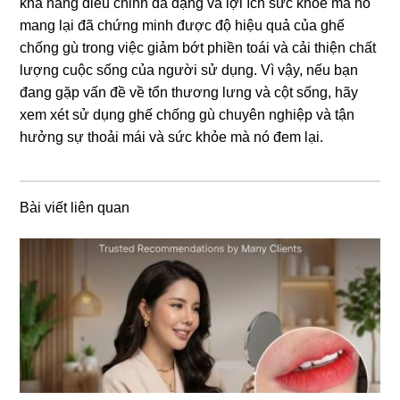
khả năng điều chỉnh đa dạng và lợi ích sức khỏe mà nó
mang lại đã chứng minh được độ hiệu quả của ghế
chống gù trong việc giảm bớt phiền toái và cải thiện chất
lượng cuộc sống của người sử dụng. Vì vậy, nếu bạn
đang gặp vấn đề về tổn thương lưng và cột sống, hãy
xem xét sử dụng ghế chống gù chuyên nghiệp và tận
hưởng sự thoải mái và sức khỏe mà nó đem lại.
Bài viết liên quan