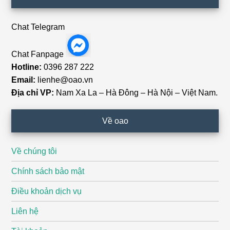
Chat Telegram
Chat Fanpage
Hotline:
0396 287 222
Email:
lienhe@oao.vn
Địa chỉ VP:
Nam Xa La – Hà Đông – Hà Nội – Việt Nam.
Về oao
Về chúng tôi
Chính sách bảo mật
Điều khoản dịch vụ
Liên hệ