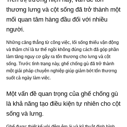
thương lưng và cột sống đã trở thành một
mối quan tâm hàng đầu đối với nhiều
người.
Những căng thẳng từ công việc, lối sống thiếu vận động
và thậm chí là tư thế ngồi không đúng cách đã góp phần
làm tăng nguy cơ gây ra tổn thương cho lưng và cột
sống. Trước tình trạng này, ghế chống gù đã trở thành
một giải pháp chuyên nghiệp giúp giảm bớt tổn thương
suốt cả ngày làm việc.
Một vấn đề quan trọng của ghế chống gù
là khả năng tạo điều kiện tự nhiên cho cột
sống và lưng.
Ghế được thiết kế với đệm êm ái và kỹ thuật định hình