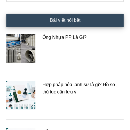
Bài viết nổi bật
Ống Nhựa PP Là Gì?
Hợp pháp hóa lãnh sự là gì? Hồ sơ,
thủ tục cần lưu ý