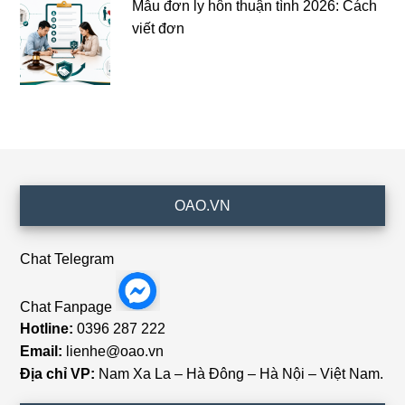
Mẫu đơn ly hôn thuận tình 2026: Cách
viết đơn
Footer
OAO.VN
Chat Telegram
Chat Fanpage
Hotline:
0396 287 222
Email:
lienhe@oao.vn
Địa chỉ VP:
Nam Xa La – Hà Đông – Hà Nội – Việt Nam.