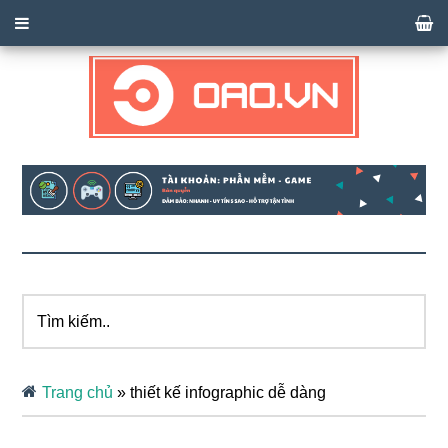
Tìm
kiếm..
Trang chủ
»
thiết kế infographic dễ dàng