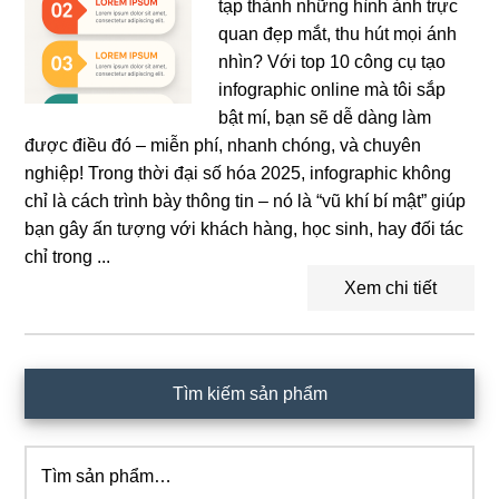
tạp thành những hình ảnh trực
quan đẹp mắt, thu hút mọi ánh
nhìn? Với top 10 công cụ tạo
infographic online mà tôi sắp
bật mí, bạn sẽ dễ dàng làm
được điều đó – miễn phí, nhanh chóng, và chuyên
nghiệp! Trong thời đại số hóa 2025, infographic không
chỉ là cách trình bày thông tin – nó là “vũ khí bí mật” giúp
bạn gây ấn tượng với khách hàng, học sinh, hay đối tác
chỉ trong ...
Xem chi tiết
Sidebar
Tìm kiếm sản phẩm
chính
Tìm
kiếm: