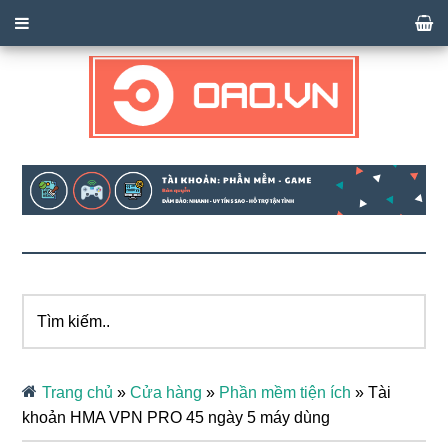
Tìm
kiếm..
Trang chủ
»
Cửa hàng
»
Phần mềm tiện ích
»
Tài
khoản HMA VPN PRO 45 ngày 5 máy dùng