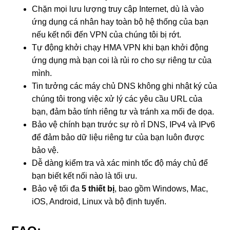
Chặn mọi lưu lượng truy cập Internet, dù là vào
ứng dụng cá nhân hay toàn bộ hệ thống của bạn
nếu kết nối đến VPN của chúng tôi bị rớt.
Tự động khởi chạy HMA VPN khi bạn khởi động
ứng dụng mà bạn coi là rủi ro cho sự riêng tư của
mình.
Tin tưởng các máy chủ DNS không ghi nhật ký của
chúng tôi trong việc xử lý các yêu cầu URL của
bạn, đảm bảo tính riêng tư và tránh xa mối đe dọa.
Bảo vệ chính bạn trước sự rò rỉ DNS, IPv4 và IPv6
để đảm bảo dữ liệu riêng tư của bạn luôn được
bảo vệ.
Dễ dàng kiểm tra và xác minh tốc độ máy chủ để
bạn biết kết nối nào là tối ưu.
Bảo vệ tối đa
5 thiết bị
, bao gồm Windows, Mac,
iOS, Android, Linux và bộ định tuyến.