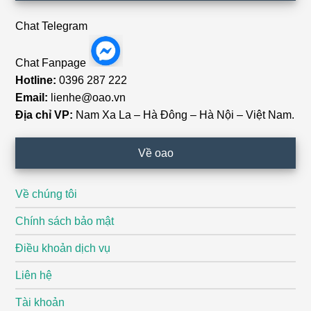
Chat Telegram
Chat Fanpage
Hotline:
0396 287 222
Email:
lienhe@oao.vn
Địa chỉ VP:
Nam Xa La – Hà Đông – Hà Nội – Việt Nam.
Về oao
Về chúng tôi
Chính sách bảo mật
Điều khoản dịch vụ
Liên hệ
Tài khoản