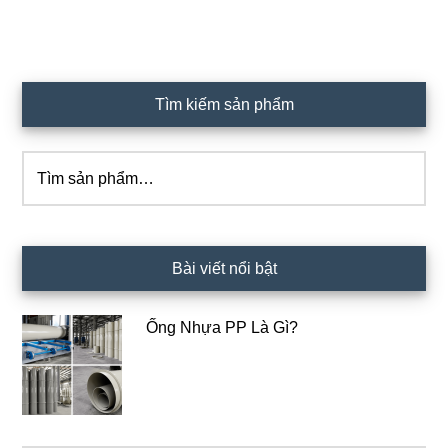
Sidebar
Tìm kiếm sản phẩm
chính
Tìm
kiếm:
Bài viết nổi bật
Ống Nhựa PP Là Gì?