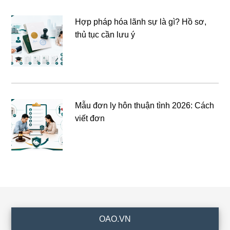
Hợp pháp hóa lãnh sự là gì? Hồ sơ,
thủ tục cần lưu ý
Mẫu đơn ly hôn thuận tình 2026: Cách
viết đơn
Footer
OAO.VN