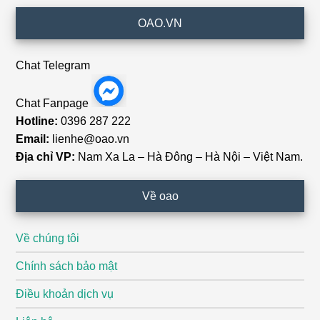
Footer
OAO.VN
Chat Telegram
Chat Fanpage
Hotline:
0396 287 222
Email:
lienhe@oao.vn
Địa chỉ VP:
Nam Xa La – Hà Đông – Hà Nội – Việt Nam.
Về oao
Về chúng tôi
Chính sách bảo mật
Điều khoản dịch vụ