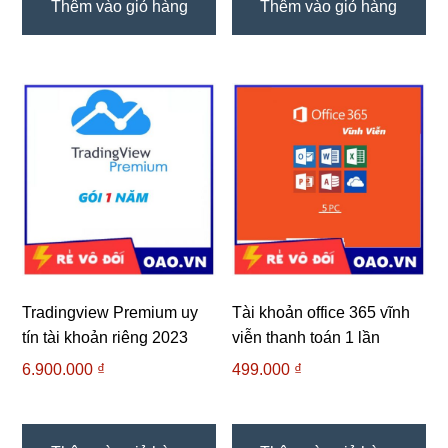
Thêm vào giỏ hàng
Thêm vào giỏ hàng
Tradingview Premium uy
Tài khoản office 365 vĩnh
tín tài khoản riêng 2023
viễn thanh toán 1 lần
6.900.000
₫
499.000
₫