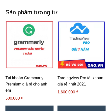
Sản phẩm tương tự
Tài khoản Grammarly
Tradingview Pro tài khoản
Premium giá rẻ cho anh
giá rẻ nhất 2021
em
1.600.000
₫
500.000
₫