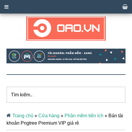
Tìm
kiếm..
Trang chủ
»
Cửa hàng
»
Phần mềm tiện ích
»
Bán tài
khoản Pngtree Premium VIP giá rẻ