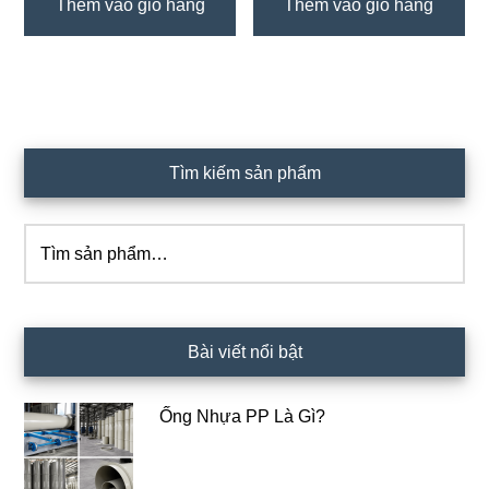
Thêm vào giỏ hàng
Thêm vào giỏ hàng
Sidebar
Tìm kiếm sản phẩm
chính
Tìm
kiếm:
Bài viết nổi bật
Ống Nhựa PP Là Gì?