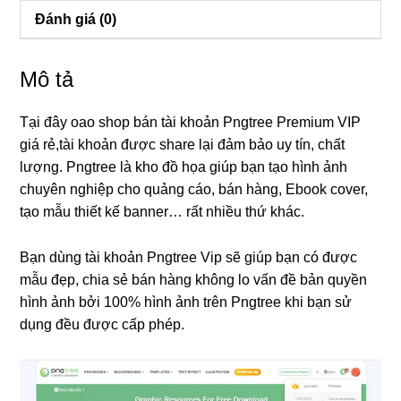
rẻ
Đánh giá (0)
số
lượng
Mô tả
Tại đây oao shop bán tài khoản Pngtree Premium VIP
giá rẻ,tài khoản được share lại đảm bảo uy tín, chất
lượng. Pngtree là kho đồ họa giúp bạn tạo hình ảnh
chuyên nghiệp cho quảng cáo, bán hàng, Ebook cover,
tạo mẫu thiết kế banner… rất nhiều thứ khác.
Bạn dùng tài khoản Pngtree Vip sẽ giúp bạn có được
mẫu đẹp, chia sẻ bán hàng không lo vấn đề bản quyền
hình ảnh bởi 100% hình ảnh trên Pngtree khi bạn sử
dụng đều được cấp phép.